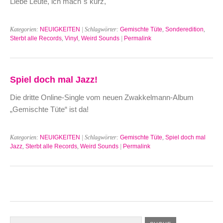
Liebe Leute, ich mach`s kurz,
Kategorien:
NEUIGKEITEN
| Schlagwörter:
Gemischte Tüte
,
Sonderedition
,
Sterbt alle Records
,
Vinyl
,
Weird Sounds
|
Permalink
Spiel doch mal Jazz!
Die dritte Online-Single vom neuen Zwakkelmann-Album
„Gemischte Tüte“ ist da!
Kategorien:
NEUIGKEITEN
| Schlagwörter:
Gemischte Tüte
,
Spiel doch mal
Jazz
,
Sterbt alle Records
,
Weird Sounds
|
Permalink