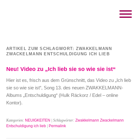
ARTIKEL ZUM SCHLAGWORT:
ZWAKKELMANN
ZWACKELMANN ENTSCHULDIGUNG ICH LIEB
Neu! Video zu „Ich lieb sie so wie sie ist“
Hier ist es, frisch aus dem Grünschnitt, das Video zu „Ich lieb
sie so wie sie ist“, Song 13. des neuen ZWAKKELMANN-
Albums „Entschuldigung“ (Hulk Räckorz / Edel – online
Kontor).
Kategorien:
NEUIGKEITEN
| Schlagwörter:
Zwakkelmann Zwackelmann
Entschuldigung ich lieb
|
Permalink