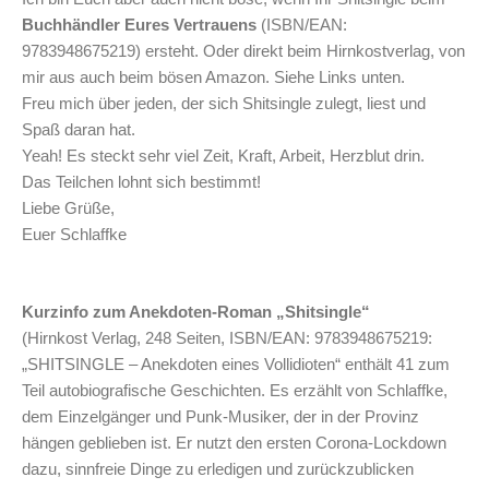
Buchhändler Eures Vertrauens
(ISBN/EAN:
9783948675219) ersteht. Oder direkt beim Hirnkostverlag, von
mir aus auch beim bösen Amazon. Siehe Links unten.
Freu mich über jeden, der sich Shitsingle zulegt, liest und
Spaß daran hat.
Yeah! Es steckt sehr viel Zeit, Kraft, Arbeit, Herzblut drin.
Das Teilchen lohnt sich bestimmt!
Liebe Grüße,
Euer Schlaffke
Kurzinfo zum Anekdoten-Roman „Shitsingle“
(Hirnkost Verlag, 248 Seiten, ISBN/EAN: 9783948675219:
„SHITSINGLE – Anekdoten eines Vollidioten“ enthält 41 zum
Teil autobiografische Geschichten. Es erzählt von Schlaffke,
dem Einzelgänger und Punk-Musiker, der in der Provinz
hängen geblieben ist. Er nutzt den ersten Corona-Lockdown
dazu, sinnfreie Dinge zu erledigen und zurückzublicken