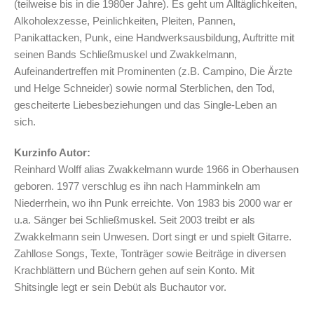
(teilweise bis in die 1980er Jahre). Es geht um Alltäglichkeiten,
Alkoholexzesse, Peinlichkeiten, Pleiten, Pannen,
Panikattacken, Punk, eine Handwerksausbildung, Auftritte mit
seinen Bands Schließmuskel und Zwakkelmann,
Aufeinandertreffen mit Prominenten (z.B. Campino, Die Ärzte
und Helge Schneider) sowie normal Sterblichen, den Tod,
gescheiterte Liebesbeziehungen und das Single-Leben an
sich.
Kurzinfo Autor:
Reinhard Wolff alias Zwakkelmann wurde 1966 in Oberhausen
geboren. 1977 verschlug es ihn nach Hamminkeln am
Niederrhein, wo ihn Punk erreichte. Von 1983 bis 2000 war er
u.a. Sänger bei Schließmuskel. Seit 2003 treibt er als
Zwakkelmann sein Unwesen. Dort singt er und spielt Gitarre.
Zahllose Songs, Texte, Tonträger sowie Beiträge in diversen
Krachblättern und Büchern gehen auf sein Konto. Mit
Shitsingle legt er sein Debüt als Buchautor vor.