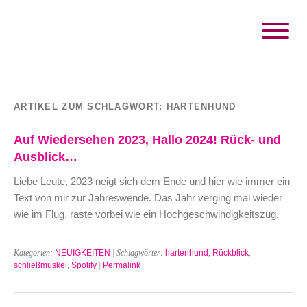
ARTIKEL ZUM SCHLAGWORT:
HARTENHUND
Auf Wiedersehen 2023, Hallo 2024! Rück- und
Ausblick…
Liebe Leute, 2023 neigt sich dem Ende und hier wie immer ein
Text von mir zur Jahreswende. Das Jahr verging mal wieder
wie im Flug, raste vorbei wie ein Hochgeschwindigkeitszug.
Kategorien:
NEUIGKEITEN
| Schlagwörter:
hartenhund
,
Rückblick
,
schließmuskel
,
Spotify
|
Permalink