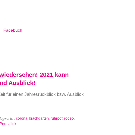
Facebuch
wiedersehen! 2021 kann
nd Ausblick!
eit für einen Jahresrückblick bzw. Ausblick
lagwörter:
corona
,
krachgarten
,
ruhrpott rodeo
,
Permalink