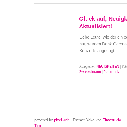
Glück auf, Neuigk
Aktualisiert!
Liebe Leute, wie der ein 
hat, wurden Dank Corona 
Konzerte abgesagt.
Kategorien:
NEUIGKEITEN
| Sch
Zwakkelmann
|
Permalink
powered by
pixel-wolf
|
Theme: Yoko von
Elmastudio
Top