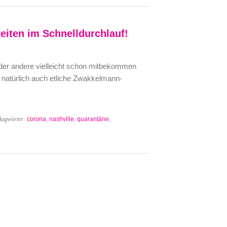
eiten im Schnelldurchlauf!
oder andere vielleicht schon mitbekommen
natürlich auch etliche Zwakkelmann-
lagwörter:
corona
,
nashville
,
quarantäne
,